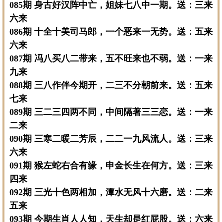
085期 身古好汉阵中亡，姐妹七八中一期。送：三来
六来
086期 十全十美司马郎，一个恶来一无势。送：五来
六来
087期 冯八买八二带来，五不旺来也不弱。送：一来
九来
088期 三八作伴今期开，二三不分朝前来。送：五来
七来
089期 三二三四两不同，中间隔著三三恋。送：一来
二来
090期 三寒二暖二芳辰，二二一九风流人。送：三来
六来
091期 猴左蛇右合有缘，申金长生在何方。送：三来
四来
092期 三光十色两相加，潭水无风十六磨。送：二来
五来
093期 今期生肖人人知，天生却是红屁股。送：六来