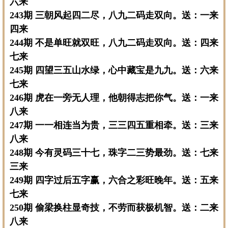
六来
243期 三朝风起四二尽，八九二码走双向。送：一来
四来
244期 不是单旺就双旺，八九二码走双向。送：四来
七来
245期 四望三五山水绿，心中藏宝是九九。送：六来
七来
246期 虎在一旁无人理，他朝得志把你气。送：一来
八来
247期 一一相连当为贵，三三四五重相牵。送：三来
八来
248期 今有灵码三十七，珠字二三势最劲。送：七来
三来
249期 四字过后五字赢，六合之彩旺晚年。送：五来
七来
250期 偷梁换柱显奇技，不劳而获极机智。送：二来
八来