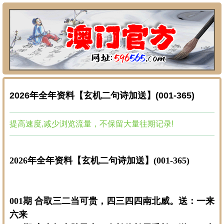
2026年全年资料【玄机二句诗加送】(001-365)
提高速度,减少浏览流量，不保留大量往期记录!
2026年全年资料【玄机二句诗加送】(001-365)
001期 合取三二当可贵，四三四四南北威。送：一来
六来