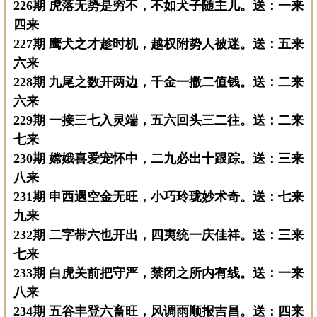
226期 虎落无势是穷不，不如犬子随主儿。送：一来
四来
227期 鹰犬之才趁时机，越权附势人被迷。送：五来
六来
228期 九尾之数开两边，千金一撒二值钱。送：二来
六来
229期 一接三七入灵端，五六回头三二往。送：二来
七来
230期 嫦娥喜爱宠怀中，二九必出十跟踪。送：三来
八来
231期 申西遇空金无旺，小巧玲珑妙术奇。送：七来
九来
232期 二字带六也开出，四夷统一庆佳祥。送：三来
七来
233期 白虎关前把守严，禁闭之所内有线。送：一来
八来
234期 五谷丰登六畜旺，风调雨顺报吉昌。送：四来