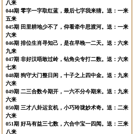
八来
044期 零字一字取红蓝，最后七字我来猜。送：一来
五来
045期 田里耕地少不了，仰看牵牛思渡河。送：一来
六来
046期 排位生肖寻知己，是在早晚一二天。送：六来
九来
047期 非好汉唔敢过岭，钻角尖专打二数。送：六来
七来
048期 狗守大门整日闲，十子之上四中金。送：九来
六来
049期 二三合数今期开，一六不分今期来。送：九来
六来
050期 三才八卦运玄机，小巧玲珑妙术奇。送：二来
六来
051期 好马有益三七数，六合中宝一四闻。送：三来
八来