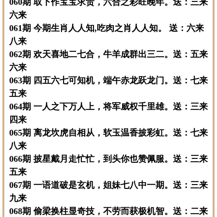
060期 取下作宝宝求贵，六合之彩旺晚年。送：三来
六来
061期 今期生肖人人知,吃肉之肖人人知。 送：六来
八来
062期 欢天喜地二七合，牛羊成群出三二。送：五来
六来
063期 四五六七可知机，端午赤龙跃龙门。送：七来
五来
064期 一人之下万人上，将军威权千里雄。送：三来
四来
065期 离龙坎虎自相从，软玉温香披彩虹。送：七来
八来
066期 披星戴月走忙忙，到头你也赞佩服。送：三来
五来
067期 一语道破是玄机，姐妹七八中一期。送：三来
九来
068期 偷梁换柱显奇技，不劳而获极机智。送：二来