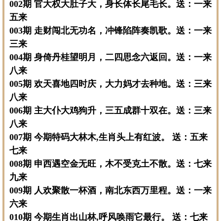
002期 官大权大肚子大，身长体长尾毛长。送：一来
五来
003期 走财闯北无功名，冲锋陷阵奏凯歌。送：一来
三来
004期 身倚丹桂望明月，二四思念六返回。送：一来
八来
005期 欢天喜地四时庆，大力妈才去种地。送：三来
八来
006期 主大仆大鸡狗升，三五成群十双在。送：三来
八来
007期 今期特码大林木,生肖头上有红波。 送：五来
七来
008期 申西遇空金无旺，木不受克土不散。送：七来
九来
009期 人欢聚散一杯酒，南北东西万里程。送：一来
六来
010期 今期生肖出山林,呼风唤雨它最行。 送：七来