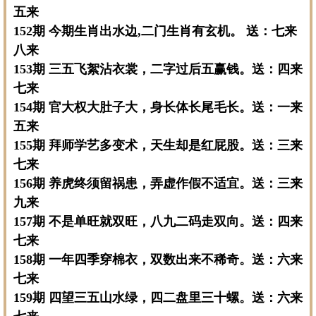
五来
152期 今期生肖出水边,二门生肖有玄机。 送：七来
八来
153期 三五飞絮沾衣裳，二字过后五赢钱。送：四来
七来
154期 官大权大肚子大，身长体长尾毛长。送：一来
五来
155期 拜师学艺多变术，天生却是红屁股。送：三来
七来
156期 养虎终须留祸患，弄虚作假不适宜。送：三来
九来
157期 不是单旺就双旺，八九二码走双向。送：四来
七来
158期 一年四季穿棉衣，双数出来不稀奇。送：六来
七来
159期 四望三五山水绿，四二盘里三十螺。送：六来